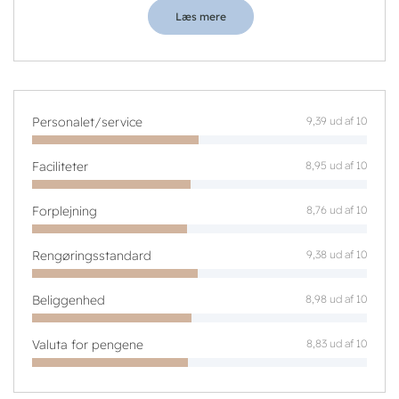
Læs mere
Personalet/service
9,39 ud af 10
Faciliteter
8,95 ud af 10
Forplejning
8,76 ud af 10
Rengøringsstandard
9,38 ud af 10
Beliggenhed
8,98 ud af 10
Valuta for pengene
8,83 ud af 10