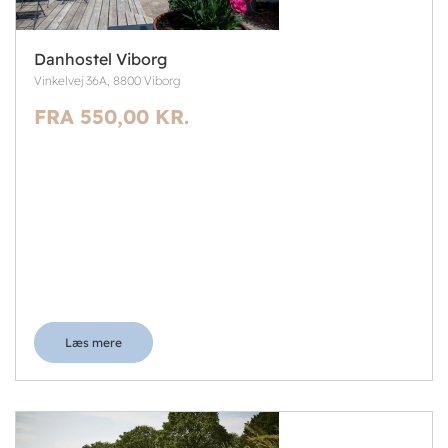
Danhostel Viborg
Vinkelvej 36A, 8800 Viborg
FRA 550,00 KR.
Læs mere