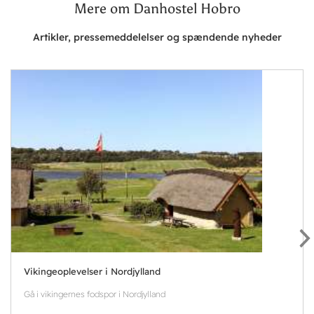
Mere om Danhostel Hobro
Artikler, pressemeddelelser og spændende nyheder
Vikingeoplevelser i Nordjylland
Gå i vikingernes fodspor i Nordjylland