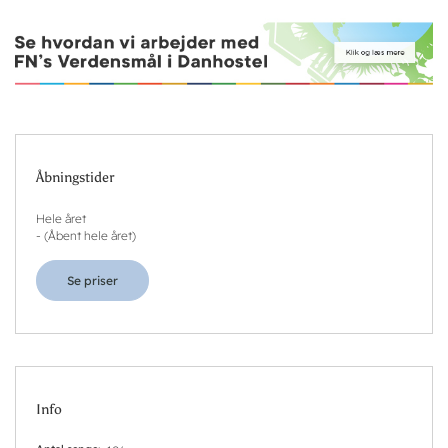
Åbningstider
Hele året
-
(
Åbent hele året
)
Se priser
Info