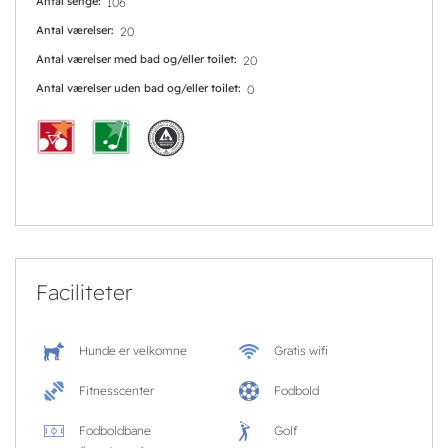
Antal senge
106
Antal værelser
20
Antal værelser med bad og/eller toilet
20
Antal værelser uden bad og/eller toilet
0
Faciliteter
Hunde er velkomne
Gratis wifi
Fitnesscenter
Fodbold
Fodboldbane
Golf