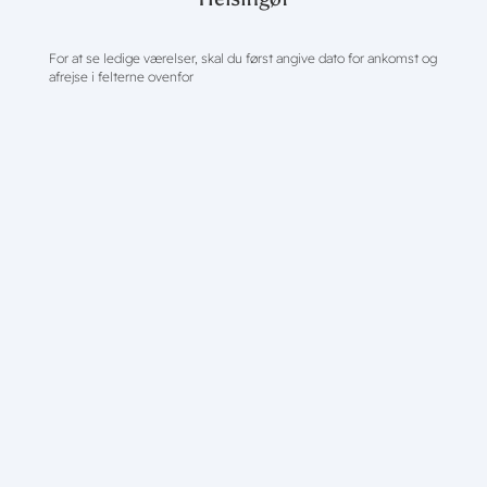
For at se ledige værelser, skal du først angive dato for ankomst og
afrejse i felterne ovenfor