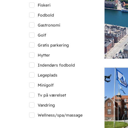
Fiskeri
Fodbold
Gastronomi
Golf
Gratis parkering
Hytter
Indendørs fodbold
Legeplads
Minigolf
Tv på værelset
Vandring
Wellness/spa/massage