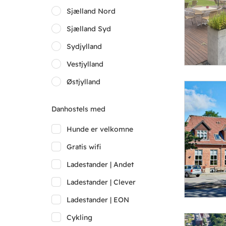
Sjælland Nord
Sjælland Syd
Sydjylland
Vestjylland
Østjylland
Danhostels med
Hunde er velkomne
Gratis wifi
Ladestander | Andet
Ladestander | Clever
Ladestander | EON
Cykling