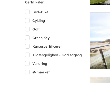
Certifikater
Bed+Bike
Cykling
Golf
Green Key
Kursuscertificeret
Tilgængelighed - God adgang
Vandring
Ø-mærket