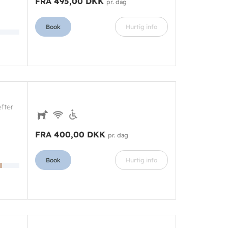
FRA 495,00 DKK
pr. dag
Book
Hurtig info
fter
FRA 400,00 DKK
pr. dag
Book
Hurtig info