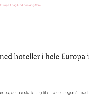
e Europa I Sag Mod Booking.com
d hoteller i hele Europa i
ropa, der har sluttet sig til et fælles søgsmål mod