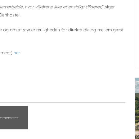
marbejde, hvor vilkårene ikke er ensidigt dikteret,
” siger
Danhostel.
 og om at styrke muligheden for direkte dialog mellem gæst
nement)
her
.
kommentarer.