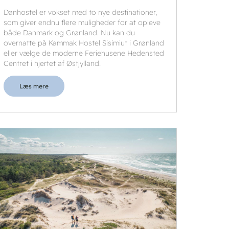
Danhostel er vokset med to nye destinationer,
som giver endnu flere muligheder for at opleve
både Danmark og Grønland. Nu kan du
overnatte på Kammak Hostel Sisimiut i Grønland
eller vælge de moderne Feriehusene Hedensted
Centret i hjertet af Østjylland.
Læs mere