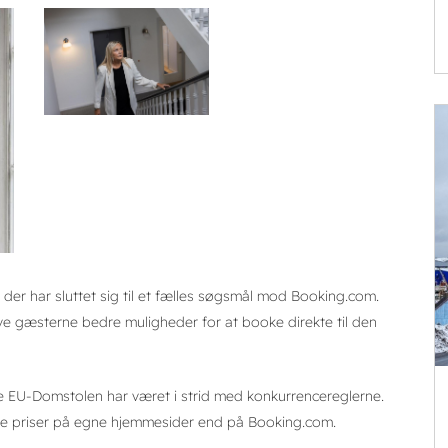
 der har sluttet sig til et fælles søgsmål mod Booking.com.
give gæsterne bedre muligheder for at booke direkte til den
lge EU-Domstolen har været i strid med konkurrencereglerne.
vere priser på egne hjemmesider end på Booking.com.