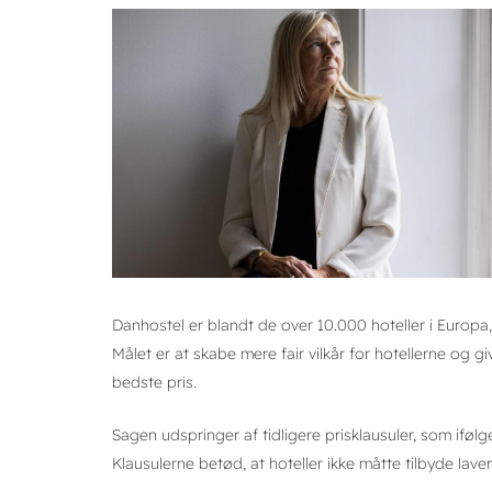
Danhostel er blandt de over 10.000 hoteller i Europa,
Målet er at skabe mere fair vilkår for hotellerne og 
bedste pris.
Sagen udspringer af tidligere prisklausuler, som ifø
Klausulerne betød, at hoteller ikke måtte tilbyde la