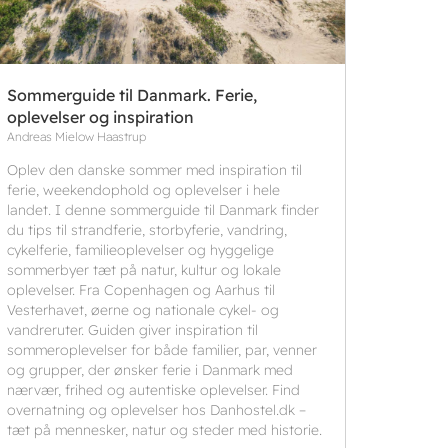
Sommerguide til Danmark. Ferie,
oplevelser og inspiration
Andreas Mielow Haastrup
Oplev den danske sommer med inspiration til
ferie, weekendophold og oplevelser i hele
landet. I denne sommerguide til Danmark finder
du tips til strandferie, storbyferie, vandring,
cykelferie, familieoplevelser og hyggelige
sommerbyer tæt på natur, kultur og lokale
oplevelser. Fra Copenhagen og Aarhus til
Vesterhavet, øerne og nationale cykel- og
vandreruter. Guiden giver inspiration til
sommeroplevelser for både familier, par, venner
og grupper, der ønsker ferie i Danmark med
nærvær, frihed og autentiske oplevelser. Find
overnatning og oplevelser hos Danhostel.dk –
tæt på mennesker, natur og steder med historie.