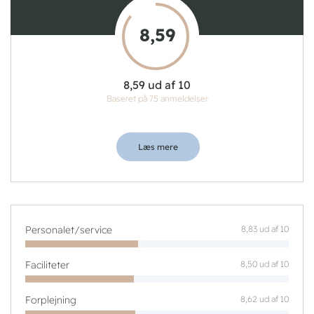
8,59
8,59 ud af 10
Baseret på 75 anmeldelser
Læs mere
Personalet/service
8,83 ud af 10
Faciliteter
8,50 ud af 10
Forplejning
8,62 ud af 10