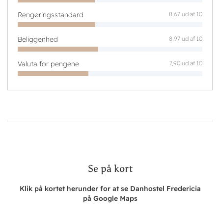
Rengøringsstandard
8,67 ud af 10
Beliggenhed
8,97 ud af 10
Valuta for pengene
7,90 ud af 10
Se på kort
Klik på kortet herunder for at se Danhostel Fredericia
på Google Maps