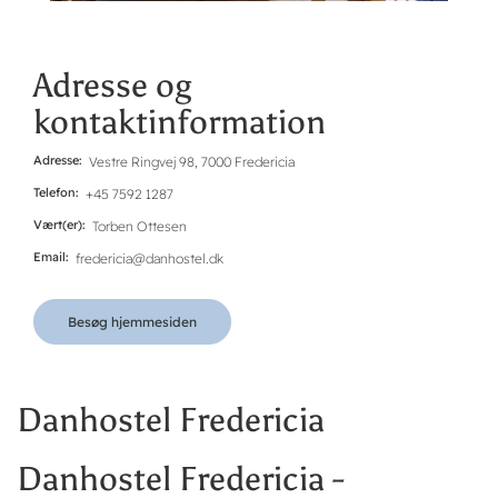
Adresse og
kontaktinformation
Adresse
Vestre Ringvej 98, 7000 Fredericia
Telefon
+45 7592 1287
Vært(er)
Torben Ottesen
Email
fredericia@danhostel.dk
Besøg hjemmesiden
Danhostel Fredericia
Danhostel Fredericia -