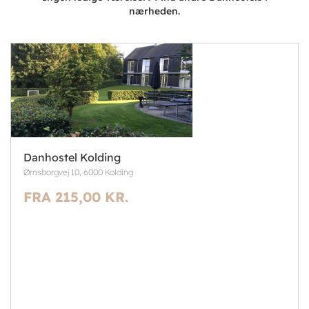
nærheden.
Danhostel Kolding
Ørnsborgvej 10, 6000 Kolding
FRA 215,00 KR.