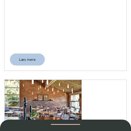
Læs mere
Danhostel Horsens