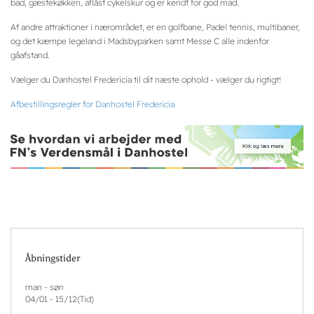
bad, gæstekøkken, aflåst cykelskur og er kendt for god mad.
Af andre attraktioner i nærområdet, er en golfbane, Padel tennis, multibaner,
og det kæmpe legeland i Madsbyparken samt Messe C alle indenfor
gåafstand.
Vælger du Danhostel Fredericia til dit næste ophold - vælger du rigtigt!
Afbestillingsregler for Danhostel Fredericia
Åbningstider
man - søn
04/01
-
15/12
(
Tid
)