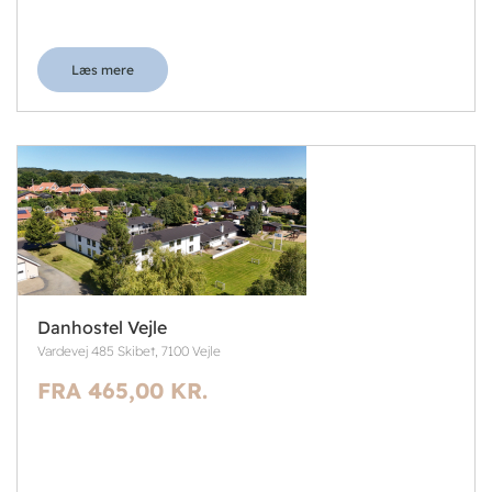
Læs mere
Danhostel Vejle
Vardevej 485 Skibet, 7100 Vejle
FRA 465,00 KR.