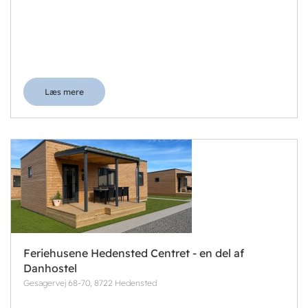
Læs mere
Feriehusene Hedensted Centret - en del af
Danhostel
Gesagervej 68-70, 8722 Hedensted