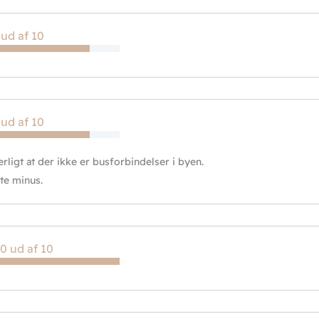
 ud af 10
 ud af 10
rligt at der ikke er busforbindelser i byen.
te minus.
0 ud af 10