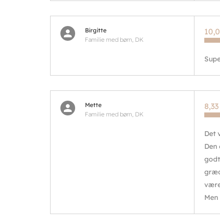
Birgitte
10,0
Familie med børn, DK
Supe
Mette
8,33
Familie med børn, DK
Det 
Den 
godt
græd
være
Men a