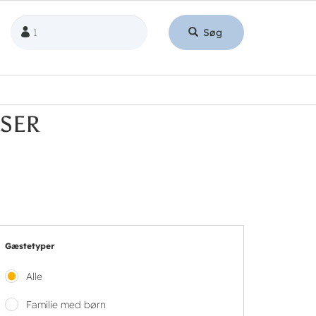
Søg
LSER
Gæstetyper
Alle
Familie med børn