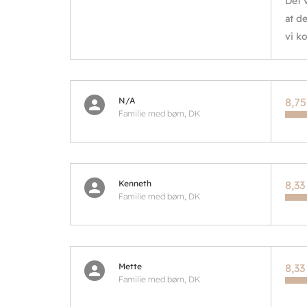
Det 
at d
vi k
N/A
8,75
Familie med børn, DK
Kenneth
8,33
Familie med børn, DK
Mette
8,33
Familie med børn, DK