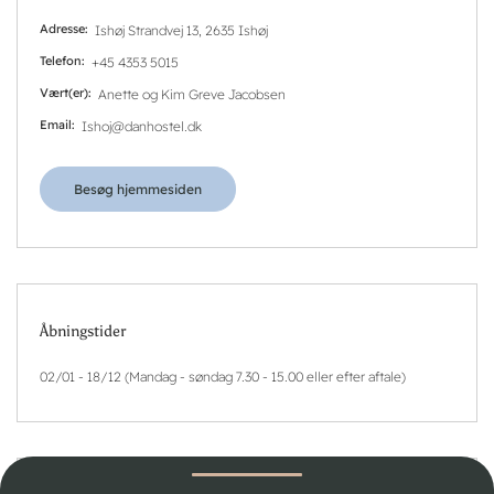
Adresse
Ishøj Strandvej 13, 2635 Ishøj
Telefon
+45 4353 5015
Vært(er)
Anette og Kim Greve Jacobsen
Email
Ishoj@danhostel.dk
Besøg hjemmesiden
Åbningstider
02/01 - 18/12 (Mandag - søndag 7.30 - 15.00 eller efter aftale)