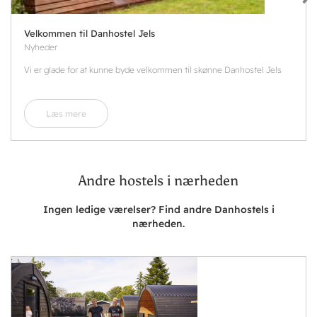
Velkommen til Danhostel Jels
Nyheder
Vi er glade for at kunne byde velkommen til skønne Danhostel Jels
Læs mere
Andre hostels i nærheden
Ingen ledige værelser? Find andre Danhostels i
nærheden.