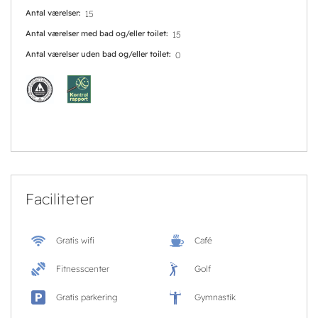
Antal værelser
15
Antal værelser med bad og/eller toilet
15
Antal værelser uden bad og/eller toilet
0
Faciliteter
Gratis wifi
Café
Fitnesscenter
Golf
Gratis parkering
Gymnastik