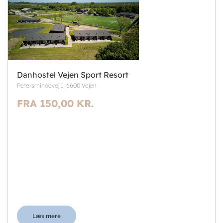
Danhostel Vejen Sport Resort
Petersmindevej 1, 6600 Vejen
FRA 150,00 KR.
Læs mere