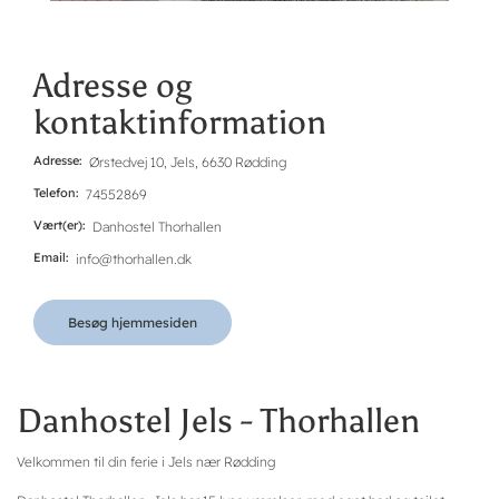
Adresse og
kontaktinformation
Adresse
Ørstedvej 10, Jels, 6630 Rødding
Telefon
74552869
Vært(er)
Danhostel Thorhallen
Email
info@thorhallen.dk
Besøg hjemmesiden
Danhostel Jels - Thorhallen
Velkommen til din ferie i Jels nær Rødding