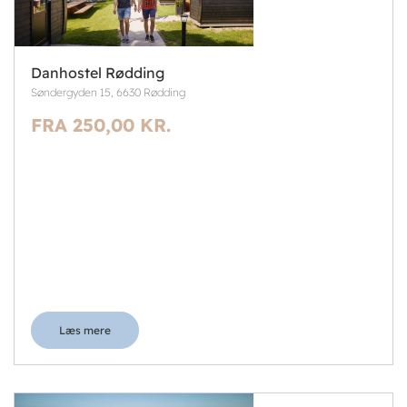
Danhostel Rødding
Søndergyden 15, 6630 Rødding
FRA 250,00 KR.
Læs mere