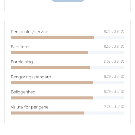
Personalet/service
8,77 ud af 10
Faciliteter
8,16 ud af 10
Forplejning
8,39 ud af 10
Rengøringsstandard
8,73 ud af 10
Beliggenhed
8,73 ud af 10
Valuta for pengene
7,78 ud af 10