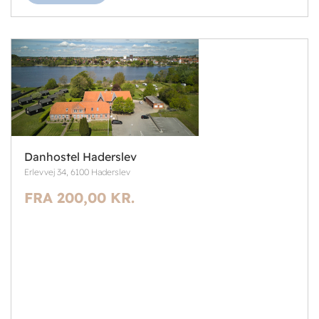
Danhostel Haderslev
Erlevvej 34, 6100 Haderslev
FRA 200,00 KR.