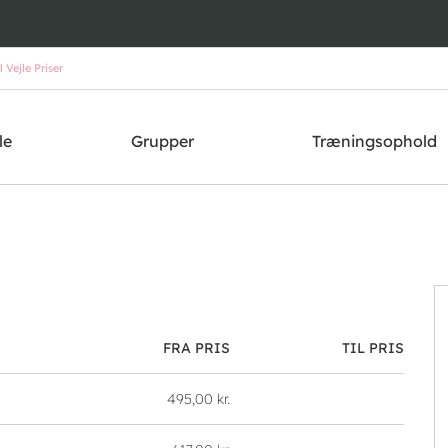
Vejle Priser
le
Grupper
Træningsophold
FRA PRIS
TIL PRIS
495,00 kr.