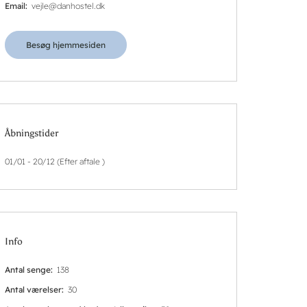
Email
vejle@danhostel.dk
Besøg hjemmesiden
Åbningstider
01/01 - 20/12 (Efter aftale )
Info
Antal senge
138
Antal værelser
30