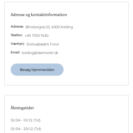
Adresse og kontaktinformation
Adresse
Ørnsborgvej 10, 6000 Kolding
Telefon
+45 7550 9140
Vært(er)
Slotssøbadets Fond
Email
kolding@danhostel.dk
Besøg hjemmesiden
Åbningstider
01/04 - 19/12 (Tid)
01/04 - 20/12 (Tid)