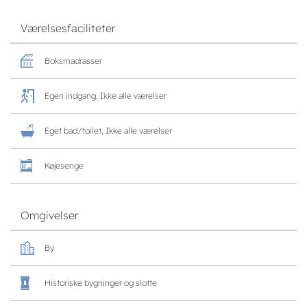
Værelsesfaciliteter
Boksmadrasser
Egen indgang, Ikke alle værelser
Eget bad/toilet, Ikke alle værelser
Køjesenge
Omgivelser
By
Historiske bygninger og slotte