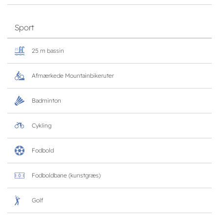
Sport
25 m bassin
Afmærkede Mountainbikeruter
Badminton
Cykling
Fodbold
Fodboldbane (kunstgræs)
Golf