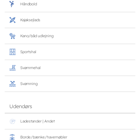
Håndbold
Kajaksejlads
Kano/båd udlejning
Sportshal
Svømmehal
Svømning
Udendørs
Ladestander | Andet
Borde/bænke/havemøbler