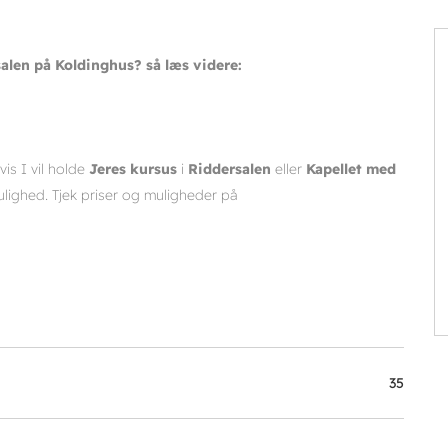
len på Koldinghus? så læs videre:
vis I vil holde
Jeres kursus
i
Riddersalen
eller
Kapellet med
lighed. Tjek priser og muligheder på
35