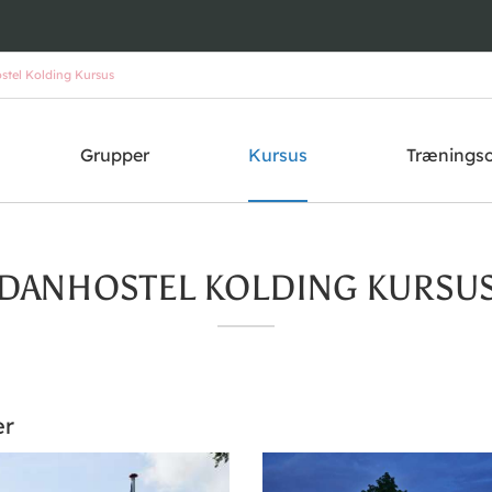
tel Kolding Kursus
Grupper
Kursus
Trænings
DANHOSTEL KOLDING KURSU
er