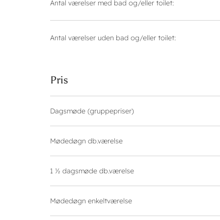
Antal værelser med bad og/eller toilet
Antal værelser uden bad og/eller toilet
Pris
Dagsmøde (gruppepriser)
Mødedøgn db.værelse
1 ½ dagsmøde db.værelse
Mødedøgn enkeltværelse