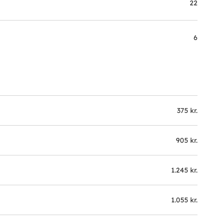
22
6
375 kr.
905 kr.
1.245 kr.
1.055 kr.