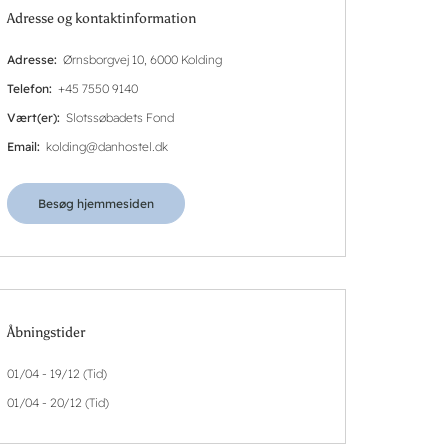
Adresse og kontaktinformation
Adresse
Ørnsborgvej 10, 6000 Kolding
Telefon
+45 7550 9140
Vært(er)
Slotssøbadets Fond
Email
kolding@danhostel.dk
Besøg hjemmesiden
Åbningstider
01/04 - 19/12 (Tid)
01/04 - 20/12 (Tid)