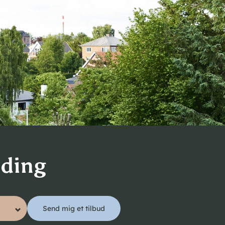
lding
Send mig et tilbud