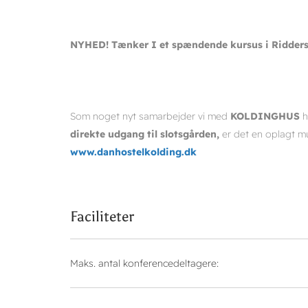
NYHED! Tænker I et spændende kursus i Riddersa
Som noget nyt samarbejder vi med
KOLDINGHUS
h
direkte udgang til slotsgården,
er det en oplagt mu
www.danhostelkolding.dk
Faciliteter
Maks. antal konferencedeltagere