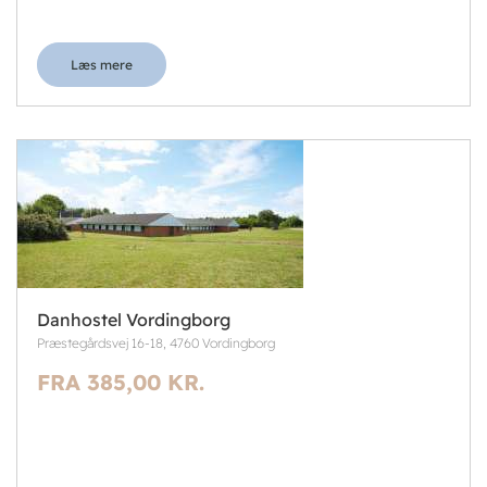
Læs mere
Danhostel Vordingborg
Præstegårdsvej 16-18, 4760 Vordingborg
FRA 385,00 KR.