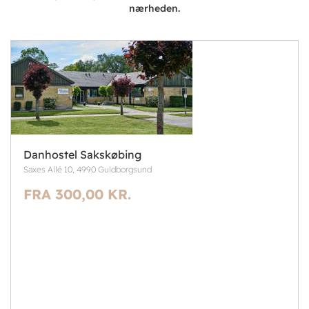
nærheden.
Danhostel Sakskøbing
Saxes Allé 10, 4990 Guldborgsund
FRA 300,00 KR.