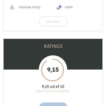
Handicap venligt
Hytter
Læs mere
RATINGS
9,15
9,15 ud af 10
Baseret på 33 anmeldelser