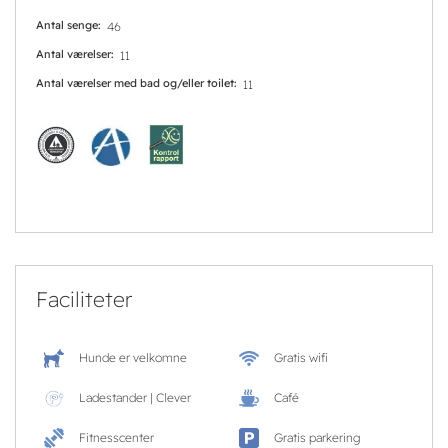
Antal senge
46
Antal værelser
11
Antal værelser med bad og/eller toilet
11
Faciliteter
Hunde er velkomne
Gratis wifi
Ladestander | Clever
Café
Fitnesscenter
Gratis parkering