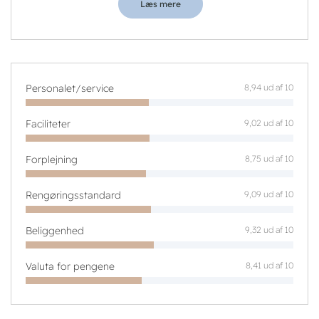
Læs mere
Personalet/service
8,94 ud af 10
Faciliteter
9,02 ud af 10
Forplejning
8,75 ud af 10
Rengøringsstandard
9,09 ud af 10
Beliggenhed
9,32 ud af 10
Valuta for pengene
8,41 ud af 10