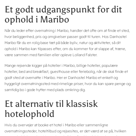
Et godt udgangspunkt for dit
ophold i Maribo
Når du leder efter overnatning i Maribo, handler det ofte om at finde et sted,
hvor beliggenhed, pris og omgivelser passer godt til turen. Hos Danhostel
Maribo får du en rolig base tæt på både byliv, natur og aktiviteter, så dit
ophold i Maribo kan tilpasses efter, om du kommer for at slappe af, træne,
være sammen med familien eller opleve Lolland Falster.
Mange rejsende kigger på hoteller i Maribo, billige hoteller, populære
hoteller, bed and breakfast, guesthouse eller feriebolig, når de skal finde et
godt sted at overnatte i Maribo. Her er Danhostel Maribo et enkelt og
hyggeligt overnatningssted med rimelige priser, hvor du kan spare penge og
samtidig bo i gode hytter med plads omkring dig.
Et alternativ til klassisk
hotelophold
Hvis du overvejer at booke et hotel i Maribo eller sammenligne
overnatningssteder, hoteltilbud og rejsesites, er det værd at se på, hvilken