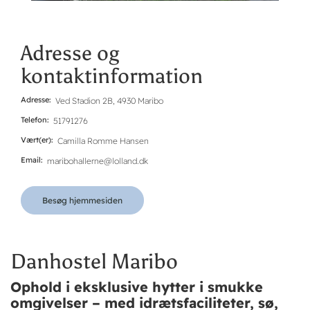
Adresse og
kontaktinformation
Adresse
Ved Stadion 2B, 4930 Maribo
Telefon
51791276
Vært(er)
Camilla Romme Hansen
Email
maribohallerne@lolland.dk
Besøg hjemmesiden
Danhostel Maribo
Ophold i eksklusive hytter i smukke
omgivelser – med idrætsfaciliteter, sø,