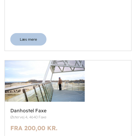
Læs mere
Danhostel Faxe
Østervej 4, 4640 Faxe
FRA 200,00 KR.