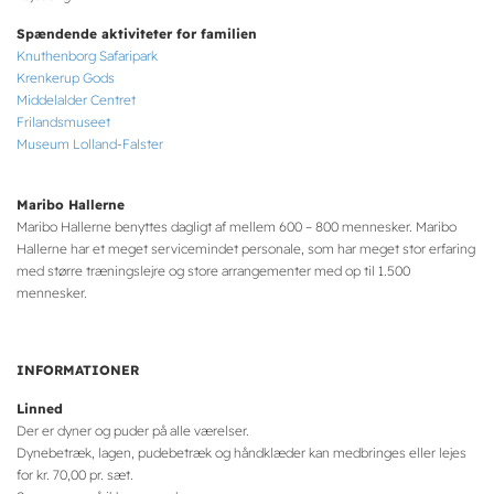
Spændende aktiviteter for familien
Knuthenborg Safaripark
Krenkerup Gods
Middelalder Centret
Frilandsmuseet
Museum Lolland-Falster
Maribo Hallerne
Maribo Hallerne benyttes dagligt af mellem 600 – 800 mennesker. Maribo
Hallerne har et meget servicemindet personale, som har meget stor erfaring
med større træningslejre og store arrangementer med op til 1.500
mennesker.
INFORMATIONER
Linned
Der er dyner og puder på alle værelser.
Dynebetræk, lagen, pudebetræk og håndklæder kan medbringes eller lejes
for kr. 70,00 pr. sæt.