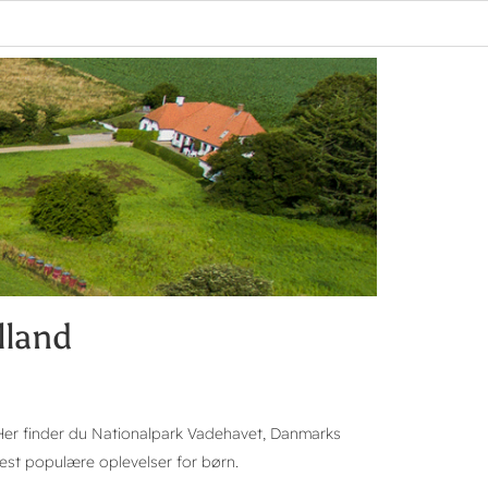
lland
. Her finder du Nationalpark Vadehavet, Danmarks
est populære oplevelser for børn.