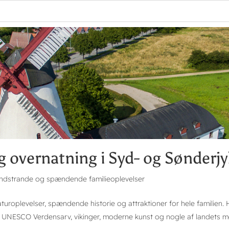
lig overnatning i Syd- og Sønderjy
andstrande og spændende familieoplevelser
turoplevelser, spændende historie og attraktioner for hele familien
, UNESCO Verdensarv, vikinger, moderne kunst og nogle af landets m