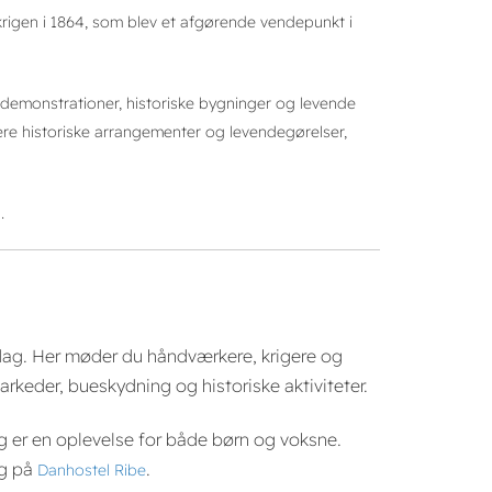
krigen i 1864, som blev et afgørende vendepunkt i
ndemonstrationer, historiske bygninger og levende
re historiske arrangementer og levendegørelser,
.
erdag. Her møder du håndværkere, krigere og
rkeder, bueskydning og historiske aktiviteter.
 og er en oplevelse for både børn og voksne.
ng på
.
Danhostel Ribe