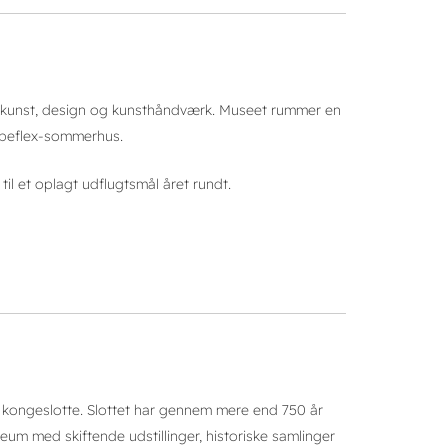
e kunst, design og kunsthåndværk. Museet rummer en
ubeflex-sommerhus.
l et oplagt udflugtsmål året rundt.
 kongeslotte. Slottet har gennem mere end 750 år
eum med skiftende udstillinger, historiske samlinger