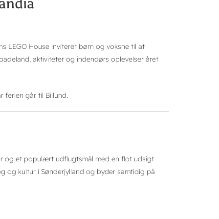
andia
ns LEGO House inviterer børn og voksne til at
 badeland, aktiviteter og indendørs oplevelser året
 ferien går til Billund.
 og et populært udflugtsmål med en flot udsigt
g og kultur i Sønderjylland og byder samtidig på