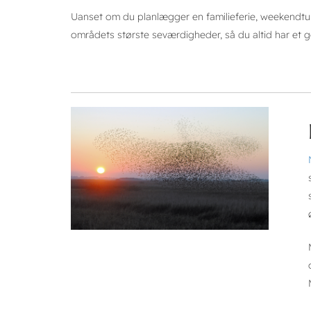
Uanset om du planlægger en familieferie, weekendtur, 
områdets største seværdigheder, så du altid har et 