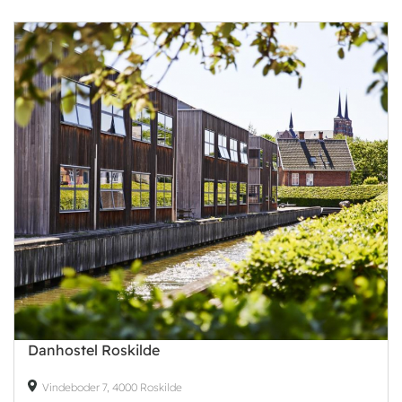
Danhostel Roskilde
Vindeboder 7, 4000 Roskilde