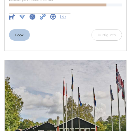
Book
Hurtig info