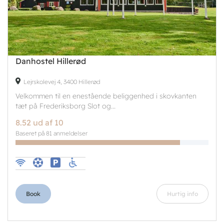
Danhostel Hillerød
Lejrskolevej 4, 3400 Hillerød
Velkommen til en enestående beliggenhed i skovkanten
tæt på Frederiksborg Slot og...
8.52 ud af 10
Baseret på 81 anmeldelser
Book
Hurtig info