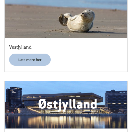
Vestjylland
Læs mere her