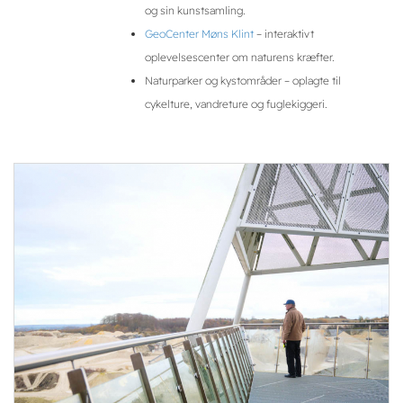
og sin kunstsamling.
GeoCenter Møns Klint
– interaktivt
oplevelsescenter om naturens kræfter.
Naturparker og kystområder – oplagte til
cykelture, vandreture og fuglekiggeri.