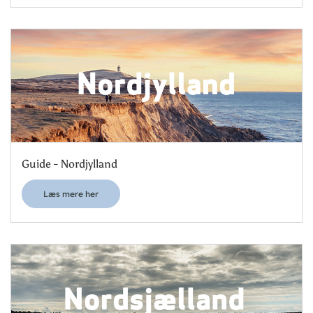
Guide - Nordjylland
Læs mere her