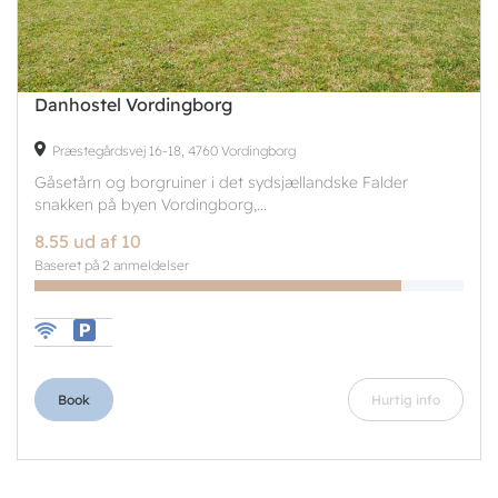
Danhostel Vordingborg
Præstegårdsvej 16-18, 4760 Vordingborg
Gåsetårn og borgruiner i det sydsjællandske Falder
snakken på byen Vordingborg,...
8.55 ud af 10
Baseret på 2 anmeldelser
Book
Hurtig info