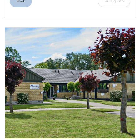
Book
Hurtig info