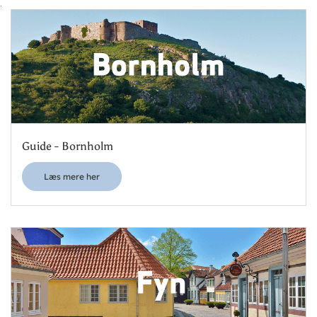
.
Guide - Bornholm
Læs mere her