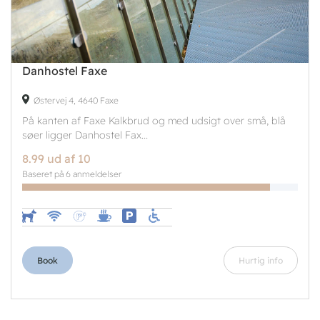
Danhostel Faxe
Østervej 4, 4640 Faxe
På kanten af Faxe Kalkbrud og med udsigt over små, blå
søer ligger Danhostel Fax...
8.99 ud af 10
Baseret på 6 anmeldelser
Book
Hurtig info