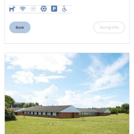
Book
Hurtig info