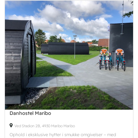
Danhostel Maribo
Ved Stadion 2B, 4930 Maribo Maribo
Ophold i eksklusive hytter i smukke omgivelser – med